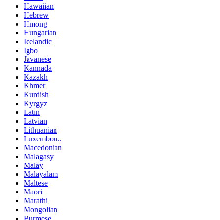
Hawaiian
Hebrew
Hmong
Hungarian
Icelandic
Igbo
Javanese
Kannada
Kazakh
Khmer
Kurdish
Kyrgyz
Latin
Latvian
Lithuanian
Luxembou..
Macedonian
Malagasy
Malay
Malayalam
Maltese
Maori
Marathi
Mongolian
Burmese