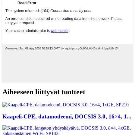
Aiheeseen liittyvät tuotteet
Kaapeli-CPE, datamodeemi, DOCSIS 3.0, 16×4, 1...