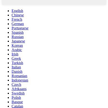
English
Chinese
French
German
Portuguese
Spanish
Russian
Japanese
Korean
Arabic
Irish
Greek
Turkish
Italian
Danish
Romanian
Indonesian
Czech
Afrikaans
Swedish
Polish
Basque
Catalan