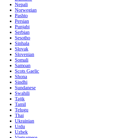
Nepali
Norwegian
Pashto
Persian
Punjabi
Serbian
Sesotho
Sinhala
Slovak
Slovenian
Somali
Samoan
Scots Gaelic
Shona
Sindhi
Sundanese
Swahili
Tajik
Tamil
Telugu
Thai
Ukrainian
Urdu
Uzbek
Vietnamese